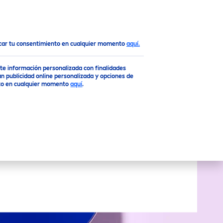
Top
ocar tu consentimiento en cualquier momento
aquí.
rte información personalizada con finalidades
n publicidad online personalizada y opciones de
ento en cualquier momento
aquí
.