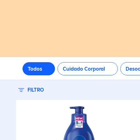
Todos
Cuidado Corporal
Deso
FILTRO