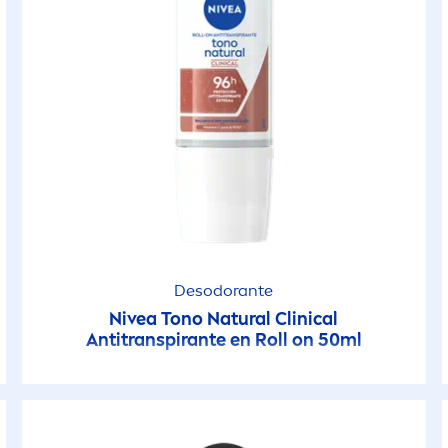
Desodorante
Nivea
Tono
Natural
Clinical
Antitranspirante en Roll on 50ml