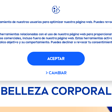
DESTACADOS
MUNDO
NIVEA
tamiento de nuestros usuarios para optimizar nuestra página web. Puedes rev
de herramientas relacionadas con el uso de nuestra página web para proporciona
s comerciales, incluso fuera de nuestra página web. Estas herramientas activa
público objetivo y su comportamiento. Puedes declinar o revocar tu consentimi
ACEPTAR
CAMBIAR
BELLEZA CORPORAL