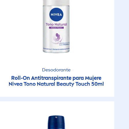
Desodorante
Roll-On Antitranspirante para Mujere
Nivea
Tono
Natural
Beauty
Touch 50ml