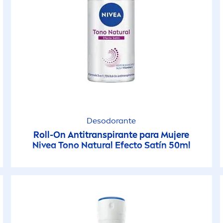
Desodorante
Roll-On Antitranspirante para Mujere
Nivea
Tono
Natural
Efecto Satín 50ml