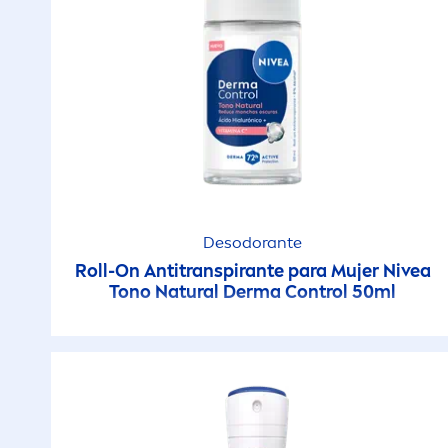
Desodorante
Roll-On Antitranspirante para Mujer
Nivea
Tono
Natural
Derma Control 50ml