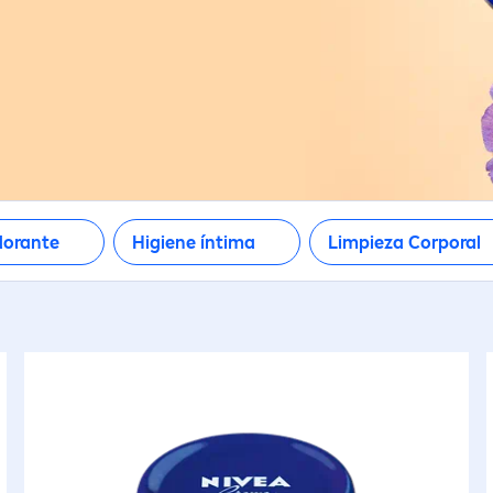
dorante
Higiene íntima
Limpieza Corporal