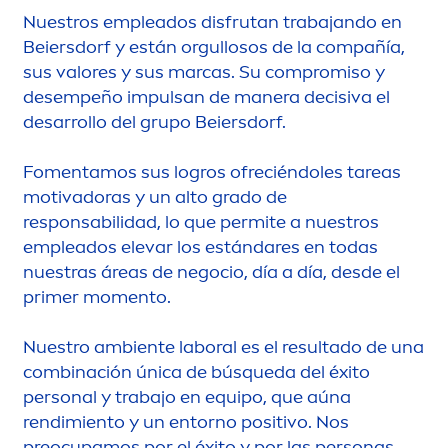
Nuestros empleados disfrutan trabajando en
Beiersdorf y están orgullosos de la compañía,
sus valores y sus marcas. Su compromiso y
desempeño impulsan de manera decisiva el
desarrollo del grupo Beiersdorf.
Fo
men
tamos sus logros ofreciéndoles tareas
motivadoras y un alto grado de
responsabilidad, lo que permite a nuestros
empleados elevar los estándares en todas
nuestras áreas de negocio, día a día, desde el
primer mo
men
to.
Nuestro ambiente laboral es el resultado de una
combinación única de búsqueda del éxito
personal y trabajo en equipo, que aúna
rendimiento y un entorno positivo. Nos
preocupamos por el éxito y por las personas.