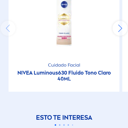
Cuidado Facial
NIVEA
Luminous
630 Fluido Tono Claro
40ML
ESTO TE INTERESA