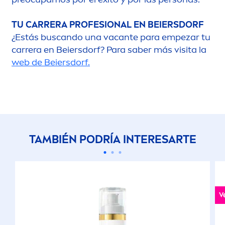
TU CARRERA PROFESIONAL EN BEIERSDORF
¿Estás buscando una vacante para empezar tu
carrera en Beiersdorf? Para saber más visita la
web de Beiersdorf.
TAMBIÉN PODRÍA INTERESARTE
V