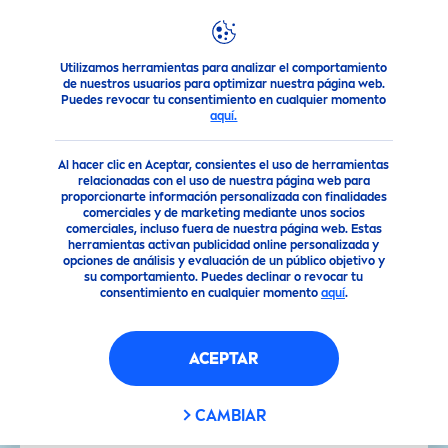
Utilizamos herramientas para analizar el comportamiento
NIVEA
una marca de confianza
Trabajar en Beiersdorf
de nuestros usuarios para optimizar nuestra página web.
Puedes revocar tu consentimiento en cualquier momento
aquí.
Al hacer clic en Aceptar, consientes el uso de herramientas
relacionadas con el uso de nuestra página web para
proporcionarte información personalizada con finalidades
comerciales y de marketing mediante unos socios
comerciales, incluso fuera de nuestra página web. Estas
herramientas activan publicidad online personalizada y
opciones de análisis y evaluación de un público objetivo y
su comportamiento. Puedes declinar o revocar tu
consentimiento en cualquier momento
aquí
.
ACEPTAR
CAMBIAR