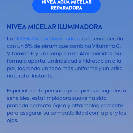
NIVEA
AGUA MICELAR
REPARADORA
NIVEA
MICELAR ILUMINADORA
La
NIVEA
Micelar Iluminadora
está enriquecida
con un 5% de sérum que combina
Vitamin
a C,
Vitamin
a E y un Complejo de Aminoácidos. Su
fórmula aporta luminosidad e hidratación a la
piel, logrando un tono más uniforme y un brillo
natural
al instante.
Especial
men
te pensada para pieles apagadas o
sensibles, esta limpiadora suave ha sido
probada dermatológica y oftalmológica
men
te
para asegurar su compatibilidad con la piel y los
ojos.