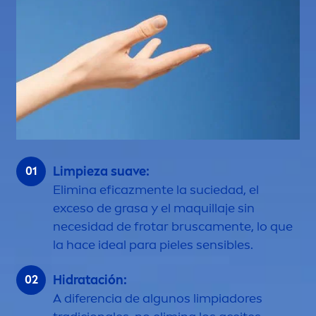
Limpieza suave:
Elimina eficaz
men
te la suciedad, el
exceso de grasa y el maquillaje sin
necesidad de frotar brusca
men
te, lo que
la hace ideal para pieles sensibles.
Hidratación:
A diferencia de algunos limpiadores