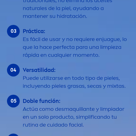
tradicionales, no elimina los aceites
natural
es de la piel, ayudando a
mantener su hidratación.
Práctica:
Es fácil de usar y no requiere enjuague, lo
que la hace perfecta para una limpieza
rápida en cualquier mo
men
to.
Versatilidad:
Puede utilizarse en todo tipo de pieles,
incluyendo pieles grasas, secas y mixtas.
Doble función:
Actúa como desmaquillante y limpiador
en un solo producto, simplificando tu
rutina de cuidado facial.