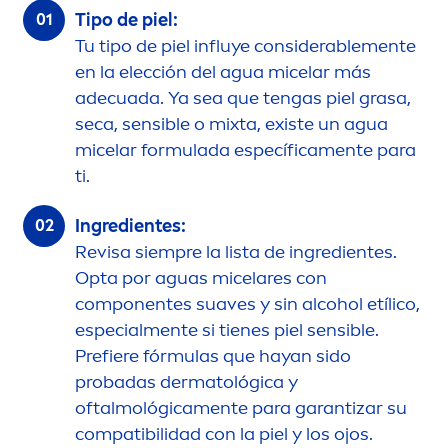
Tipo de piel:
Tu tipo de piel influye considerable
men
te
en la elección del agua micelar más
adecuada. Ya sea que tengas piel grasa,
seca, sensible o mixta, existe un agua
micelar formulada específica
men
te para
ti.
Ingredientes:
Revisa siempre la lista de ingredientes.
Opta por aguas micelares con
componentes suaves y sin alcohol etílico,
especial
men
te si tienes piel sensible.
Prefiere fórmulas que hayan sido
probadas dermatológica y
oftalmológica
men
te para garantizar su
compatibilidad con la piel y los ojos.