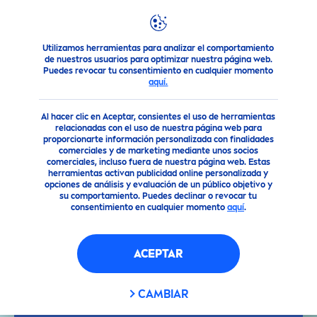
Utilizamos herramientas para analizar el comportamiento
Consejo
Descubre tu tipo de Piel y encuentra el producto q
de nuestros usuarios para optimizar nuestra página web.
Puedes revocar tu consentimiento en cualquier momento
aquí.
Al hacer clic en Aceptar, consientes el uso de herramientas
relacionadas con el uso de nuestra página web para
proporcionarte información personalizada con finalidades
comerciales y de marketing mediante unos socios
comerciales, incluso fuera de nuestra página web. Estas
herramientas activan publicidad online personalizada y
opciones de análisis y evaluación de un público objetivo y
su comportamiento. Puedes declinar o revocar tu
consentimiento en cualquier momento
aquí
.
ACEPTAR
CAMBIAR