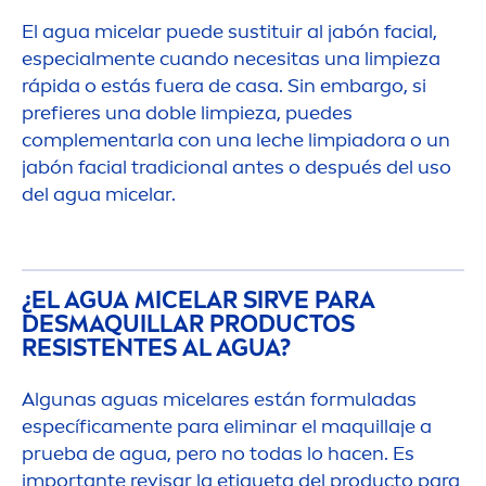
El agua micelar puede sustituir al jabón facial,
especial
men
te cuando necesitas una limpieza
rápida o estás fuera de casa. Sin embargo, si
prefieres una doble limpieza, puedes
comple
men
tarla con una leche limpiadora o un
jabón facial tradicional antes o después del uso
del agua micelar.
¿EL AGUA MICELAR SIRVE PARA
DESMAQUILLAR PRODUCTOS
RESISTENTES AL AGUA?
Algunas aguas micelares están formuladas
específica
men
te para eliminar el maquillaje a
prueba de agua, pero no todas lo hacen. Es
importante revisar la etiqueta del producto para