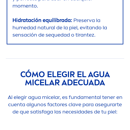
mo
men
to.
Hidratación equilibrada:
Preserva la
humedad
natural
de la piel, evitando la
sensación de sequedad o tirantez.
CÓMO ELEGIR EL AGUA
MICELAR ADECUADA
Al elegir agua micelar, es funda
men
tal tener en
cuenta algunos factores clave para asegurarte
de que satisfaga las necesidades de tu piel: