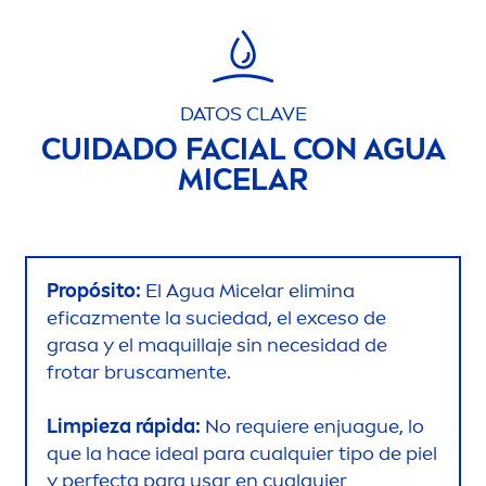
DATOS CLAVE
CUIDADO FACIAL CON AGUA
MICELAR
Propósito:
El Agua Micelar elimina
eficaz
men
te la suciedad, el exceso de
grasa y el maquillaje sin necesidad de
frotar brusca
men
te.
Limpieza rápida:
No requiere enjuague, lo
que la hace ideal para cualquier tipo de piel
y perfecta para usar en cualquier