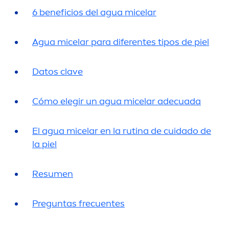
6 beneficios del agua micelar
Agua micelar para diferentes tipos de piel
Datos clave
Cómo elegir un agua micelar adecuada
El agua micelar en la rutina de cuidado de
la piel
Resu
men
Preguntas frecuentes