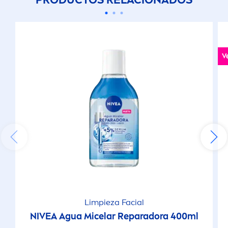
V
Limpieza Facial
NIVEA
Agua Micelar Reparadora 400ml