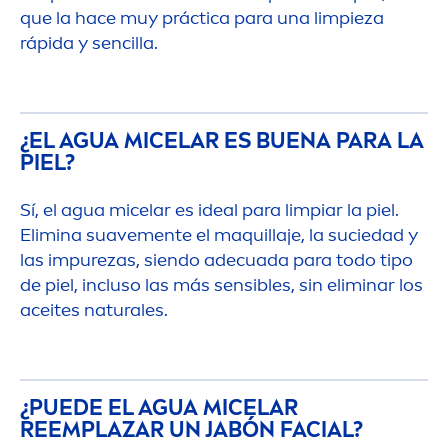
que la hace muy práctica para una limpieza
rápida y sencilla.
¿EL AGUA MICELAR ES BUENA PARA LA
PIEL?
Sí, el agua micelar es ideal para limpiar la piel.
Elimina suave
men
te el maquillaje, la suciedad y
las im
pure
zas, siendo adecuada para todo tipo
de piel, incluso las más sensibles, sin eliminar los
aceites
natural
es.
¿PUEDE EL AGUA MICELAR
REEMPLAZAR UN JABÓN FACIAL?