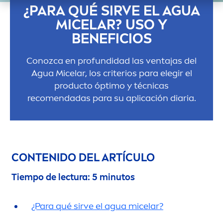
¿PARA QUÉ SIRVE EL AGUA
MICELAR? USO Y
BENEFICIOS
Conozca en profundidad las ventajas del
Agua Micelar, los criterios para elegir el
producto óptimo y técnicas
reco
men
dadas para su aplicación diaria.
CONTENIDO DEL ARTÍCULO
Tiempo de lectura: 5 minutos
¿Para qué sirve el agua micelar?