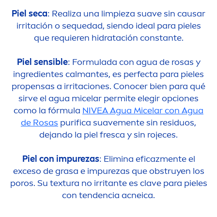
Piel seca
: Realiza una limpieza suave sin causar
irritación o sequedad, siendo ideal para pieles
que requieren hidratación constante.
Piel sensible
: Formulada con agua de rosas y
ingredientes calmantes, es perfecta para pieles
propensas a irritaciones. Conocer bien para qué
sirve el agua micelar permite elegir opciones
como la fórmula
NIVEA
Agua Micelar con Agua
de Rosas
purifica suave
men
te sin residuos,
dejando la piel fresca y sin rojeces.
Piel con im
pure
zas
: Elimina eficaz
men
te el
exceso de grasa e im
pure
zas que obstruyen los
poros. Su textura no irritante es clave para pieles
con tendencia acneica.