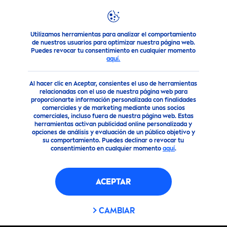
Utilizamos herramientas para analizar el comportamiento
Productos
Cuidado Facial
Cuidado Facial
Serum
de nuestros usuarios para optimizar nuestra página web.
Puedes revocar tu consentimiento en cualquier momento
aquí.
Al hacer clic en Aceptar, consientes el uso de herramientas
relacionadas con el uso de nuestra página web para
proporcionarte información personalizada con finalidades
comerciales y de marketing mediante unos socios
comerciales, incluso fuera de nuestra página web. Estas
herramientas activan publicidad online personalizada y
opciones de análisis y evaluación de un público objetivo y
su comportamiento. Puedes declinar o revocar tu
consentimiento en cualquier momento
aquí
.
ACEPTAR
CAMBIAR