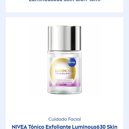
Cuidado Facial
NIVEA
Tónico Exfoliante
Luminous
630
Skin