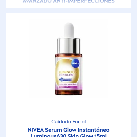
AVANZADO ANTI-IMPERFECCIONES
Cuidado Facial
NIVEA
Serum Glow Instantáneo
Luminous
630
Skin
Glow 15ml