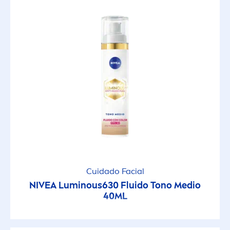
Cuidado Facial
NIVEA
Luminous
630 Fluido Tono Medio
40ML