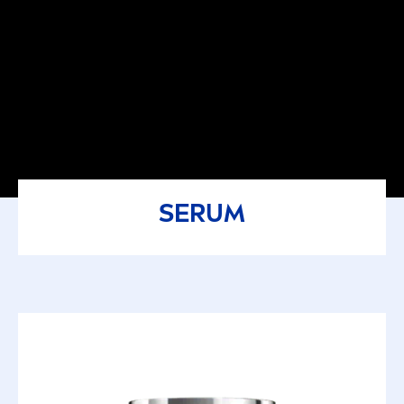
SERUM