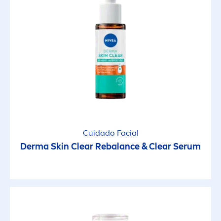
Cuidado Facial
Derma
Skin
Clear Re
balance
& Clear Serum