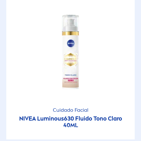
Cuidado Facial
NIVEA
Luminous
630 Fluido Tono Claro
40ML