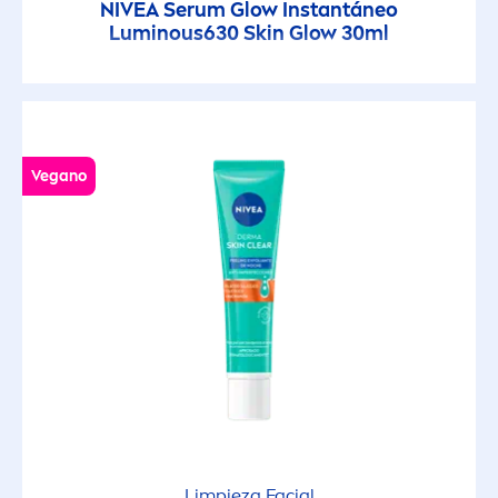
NIVEA
Serum Glow Instantáneo
Luminous
630
Skin
Glow 30ml
Vegano
Limpieza Facial