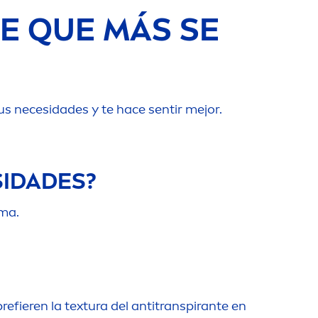
E QUE MÁS SE
us necesidades y te hace sentir mejor.
SIDADES?
sma.
refieren la textura del antitranspirante en