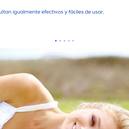
ultan igual
men
te efectivos y fáciles de usar.