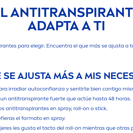
L ANTITRANSPIRANT
ADAPTA A TI
antes para elegir. Encuentra el que más se ajusta a t
 SE AJUSTA MÁS A MIS NECE
para irradiar autoconfianza y sentirte bien contigo mi
 un antitranspirante fuerte que actúe hasta 48 horas.
s antitranspirantes en spray, roll-on o stick.
efieras el formato en spray.
es les gusta el tacto del roll-on mientras que otras p