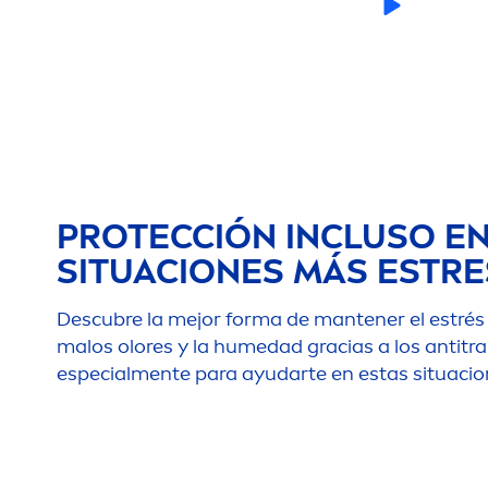
PROTECCIÓN INCLUSO EN
SITUACIONES MÁS ESTR
Descubre la mejor forma de mantener el estrés a
malos olores y la humedad gracias a los antitr
especial
men
te para ayudarte en estas situacion