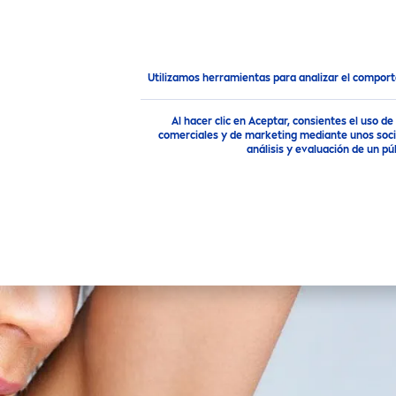
PRODUCTOS
CONSEJOS
Consejo
Descubre tu tipo de Piel y encuentra el produ
Utilizamos herramientas para analizar el compor
Al hacer clic en Aceptar, consientes el uso 
comerciales y de marketing mediante unos socio
análisis y evaluación de un 