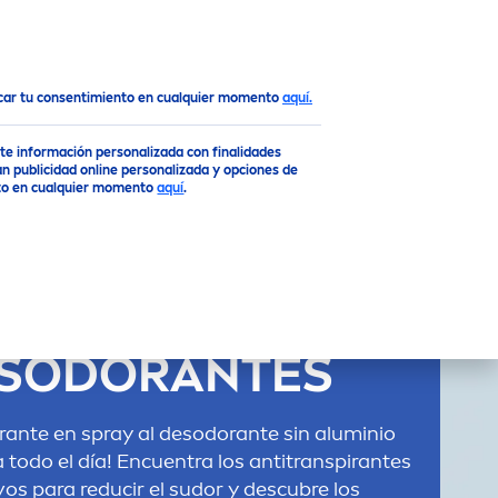
ocar tu consentimiento en cualquier momento
aquí.
rte información personalizada con finalidades
n publicidad online personalizada y opciones de
ento en cualquier momento
aquí
.
TRANSPIRANTES
VERSUS
SODORANTES
irante en spray al desodorante sin aluminio
 todo el día! Encuentra los antitranspirantes
os para reducir el sudor y descubre los