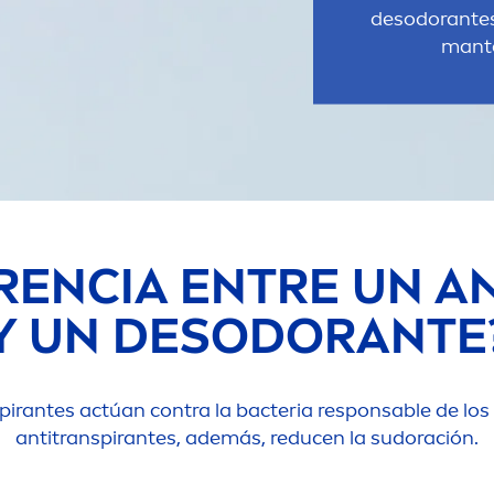
desodorantes
mante
ERENCIA ENTRE UN 
Y UN DESODORANTE
irantes actúan contra la bacteria responsable de los 
antitranspirantes, además, reducen la sudoración.