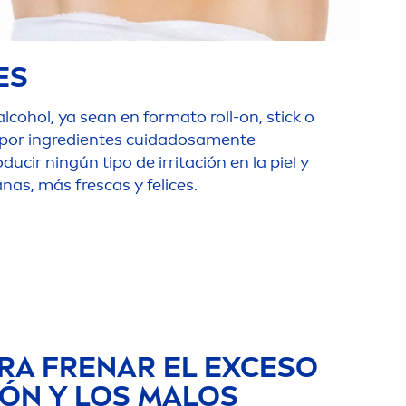
ES
alcohol, ya sean en formato roll-on, stick o
por ingredientes cuidadosa
men
te
ucir ningún tipo de irritación en la piel y
nas, más frescas y felices.
RA FRENAR EL EXCESO
ÓN Y LOS MALOS