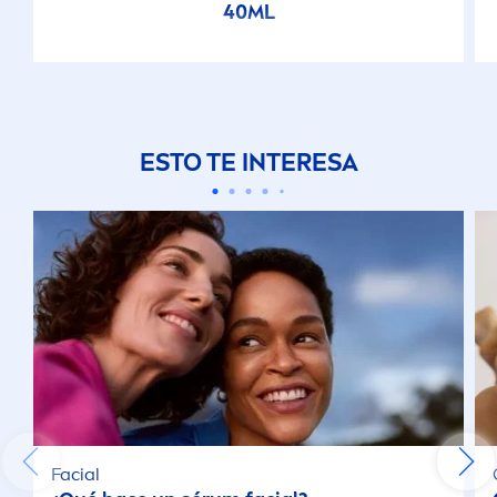
40ML
ESTO TE INTERESA
Facial