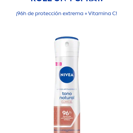
¡96h de protección extrema +
Vitamin
a C!