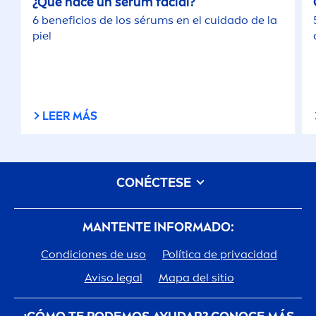
¿Qué hace un sérum facial?
6 beneficios de los sérums en el cuidado de la
piel
LEER MÁS
CONÉCTESE
MANTENTE INFORMADO:
Condiciones de uso
Política de privacidad
Aviso legal
Mapa del sitio