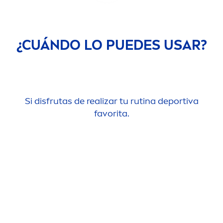
¿CUÁNDO LO PUEDES USAR?
Mientras tú proteges a los que más quieres.