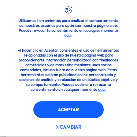
Utilizamos herramientas para analizar el comportamiento
destacados
Nivea
desodorante clinical nuevo para Mujer
de nuestros usuarios para optimizar nuestra página web.
Puedes revocar tu consentimiento en cualquier momento
aquí.
Al hacer clic en Aceptar, consientes el uso de herramientas
relacionadas con el uso de nuestra página web para
proporcionarte información personalizada con finalidades
comerciales y de marketing mediante unos socios
comerciales, incluso fuera de nuestra página web. Estas
herramientas activan publicidad online personalizada y
opciones de análisis y evaluación de un público objetivo y
su comportamiento. Puedes declinar o revocar tu
consentimiento en cualquier momento
aquí
.
ACEPTAR
CAMBIAR