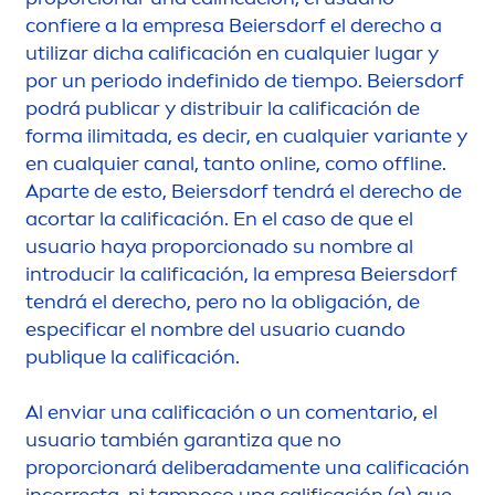
confiere a la empresa Beiersdorf el derecho a
utilizar dicha calificación en cualquier lugar y
por un periodo indefinido de tiempo. Beiersdorf
podrá publicar y distribuir la calificación de
forma ilimitada, es decir, en cualquier variante y
en cualquier canal, tanto online, como offline.
Aparte de esto, Beiersdorf tendrá el derecho de
acortar la calificación. En el caso de que el
usuario haya proporcionado su nombre al
introducir la calificación, la empresa Beiersdorf
tendrá el derecho, pero no la obligación, de
especificar el nombre del usuario cuando
publique la calificación.
Al enviar una calificación o un co
men
tario, el
usuario también garantiza que no
proporcionará deliberada
men
te una calificación
incorrecta, ni tampoco una calificación (a) que