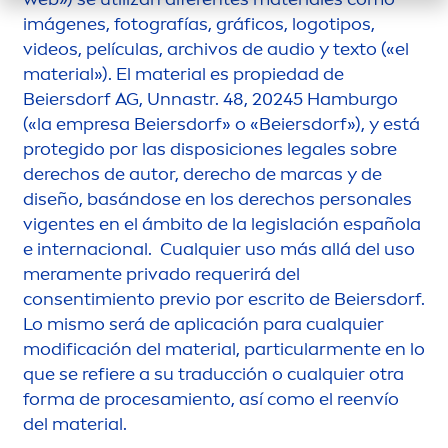
imágenes, fotografías, gráficos, logotipos,
videos, películas, archivos de audio y texto («el
material»). El material es propiedad de
Beiersdorf AG, Unnastr. 48, 20245 Hamburgo
(«la empresa Beiersdorf» o «Beiersdorf»), y está
protegido por las disposiciones legales sobre
derechos de autor, derecho de marcas y de
diseño, basándose en los derechos personales
vigentes en el ámbito de la legislación española
e internacional. Cualquier uso más allá del uso
mera
men
te privado requerirá del
consentimiento previo por escrito de Beiersdorf.
Lo mismo será de aplicación para cualquier
modificación del material, particular
men
te en lo
que se refiere a su traducción o cualquier otra
forma de procesamiento, así como el reenvío
del material.