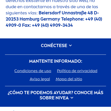
derechos existente en nuestro sitio web, no
dude en contactarnos a través de una de las
siguientes vías:
Beiersdorf Unnastraße 48 D-
20253 Hamburg Germany Telephone: +49 (40)
4909-0 Fax: +49 (40) 4909-3434
CONÉCTESE
MANTENTE INFORMADO:
Condiciones de uso
Política de privacidad
Aviso legal
Mapa del sitio
¿CÓMO TE PODEMOS AYUDAR? CONOCE MÁS
SOBRE
NIVEA
Historia de la marca
Trabajar en Beiersdorf