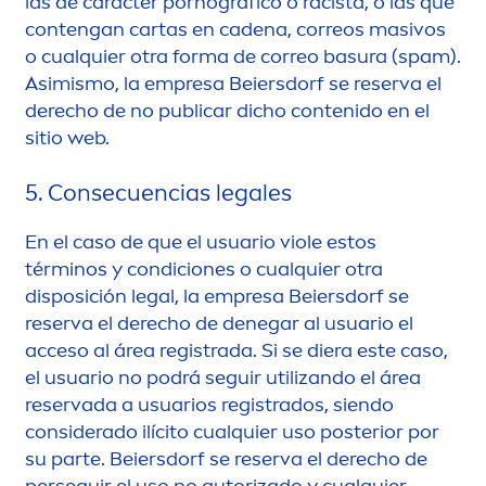
las de carácter pornográfico o racista, o las que
contengan cartas en cadena, correos masivos
o cualquier otra forma de correo basura (spam).
Asimismo, la empresa Beiersdorf se reserva el
derecho de no publicar dicho contenido en el
sitio web.
5. Consecuencias legales
En el caso de que el usuario viole estos
términos y condiciones o cualquier otra
disposición legal, la empresa Beiersdorf se
reserva el derecho de denegar al usuario el
acceso al área registrada. Si se diera este caso,
el usuario no podrá seguir utilizando el área
reservada a usuarios registrados, siendo
considerado ilícito cualquier uso posterior por
su parte. Beiersdorf se reserva el derecho de
perseguir el uso no autorizado y cualquier