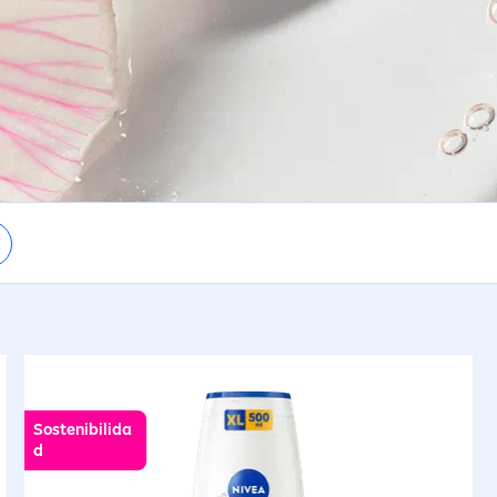
Sostenibilida
d