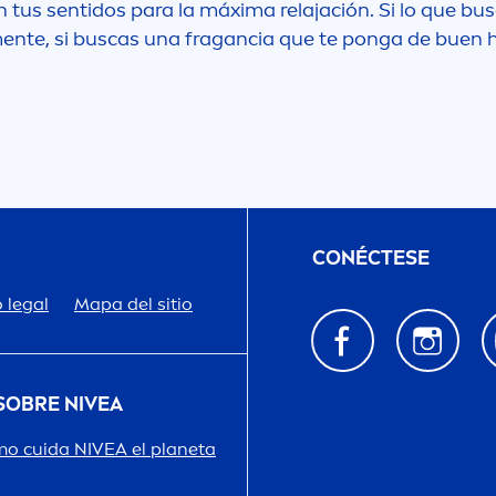
n tus sentidos para la máxima relajación. Si lo que b
en
te, si buscas una fragancia que te ponga de buen
CONÉCTESE
 legal
Mapa del sitio
 SOBRE
NIVEA
o cuida
NIVEA
el planeta