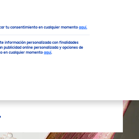
Top
ocar tu consentimiento en cualquier momento
aquí.
rte información personalizada con finalidades
n publicidad online personalizada y opciones de
ento en cualquier momento
aquí
.
L