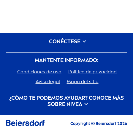
CONÉCTESE
MANTENTE INFORMADO:
Condiciones de uso
Política de privacidad
Aviso legal
Mapa del sitio
¿CÓMO TE PODEMOS AYUDAR? CONOCE MÁS
SOBRE
NIVEA
Historia de la marca
Trabajar en Beiersdorf
Copyright © Beiersdorf 2026
Cómo cuida
NIVEA
el planeta
Contacto