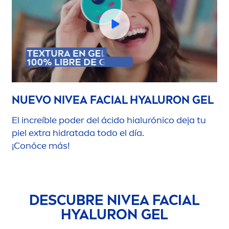
NUEVO
NIVEA
FACIAL
HYALURON
GEL
El increíble poder del ácido hialurónico deja tu
piel extra hidratada todo el día.
¡Conóce más!
DESCUBRE
NIVEA
FACIAL
HYALURON
GEL