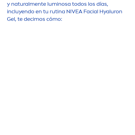
y
natural
men
te luminosa todos los días,
incluyendo en tu
rutina
NIVEA
Facial
Hyaluron
Gel, te decimos cómo: