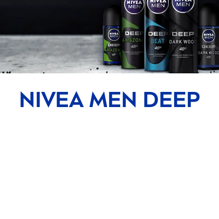
NIVEA
MEN
DEEP