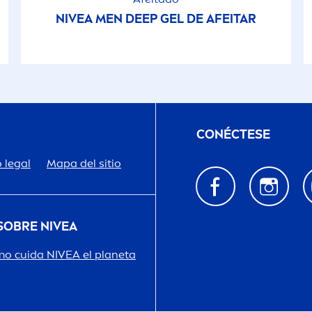
NIVEA
MEN
DEEP
GEL DE AFEITAR
CONÉCTESE
 legal
Mapa del sitio
 SOBRE
NIVEA
o cuida
NIVEA
el planeta