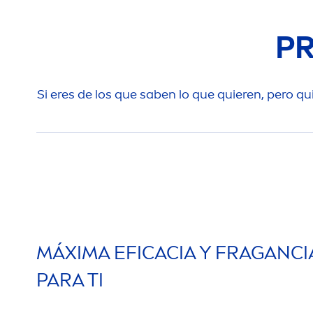
P
Si eres de los que saben lo que quieren, pero q
MÁXIMA EFICACIA Y FRAGANC
PARA TI