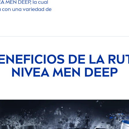
EA
MEN
DEEP
, la cual
a con una variedad de
ENEFICIOS DE LA RU
NIVEA
MEN
DEEP