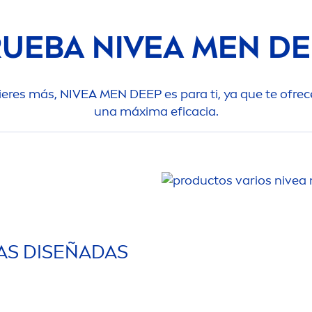
RUEBA
NIVEA
MEN
DE
uieres más,
NIVEA
MEN
DEEP
es para ti, ya que te ofr
una máxima eficacia.
IAS DISEÑADAS