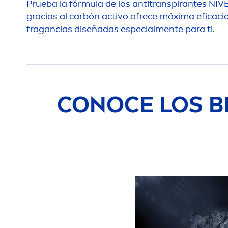
Prueba la fórmula de los antitranspirantes
NIV
gracias al carbón activo ofrece máxima eficaci
fragancias diseñadas especial
men
te para ti.
CONOCE LOS B