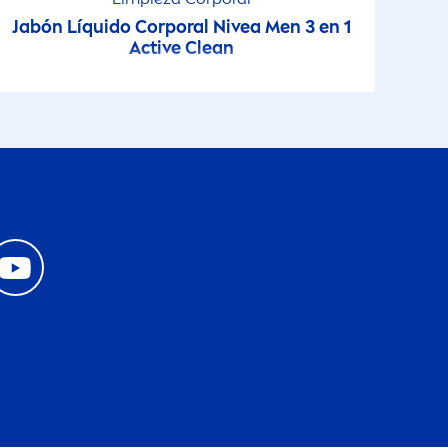
Jabón Líquido Corporal
Nivea
Men
3 en 1
Active
Clean