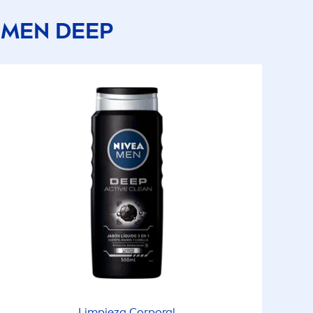
MEN
DEEP
Limpieza Corporal