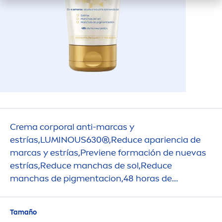
Crema corporal anti-marcas y
estrías,
LUMINOUS
630®,Reduce apariencia de
marcas y estrías,Previene formación de nuevas
estrías,Reduce manchas de sol,Reduce
manchas de pig
men
tacion,48 horas de
humectación
Tamaño