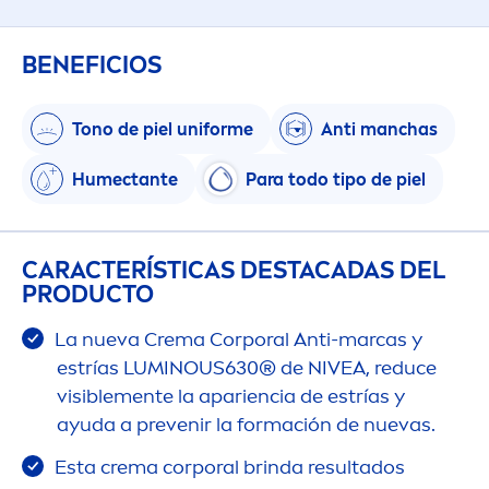
BENEFICIOS
Tono de piel uniforme
Anti manchas
Humectante
Para todo tipo de piel
CARACTERÍSTICAS DESTACADAS DEL
PRODUCTO
La nueva Crema Corporal Anti-marcas y
estrías
LUMINOUS
630® de
NIVEA
, reduce
visible
men
te la apariencia de estrías y
ayuda a prevenir la formación de nuevas.
Esta crema corporal brinda resultados