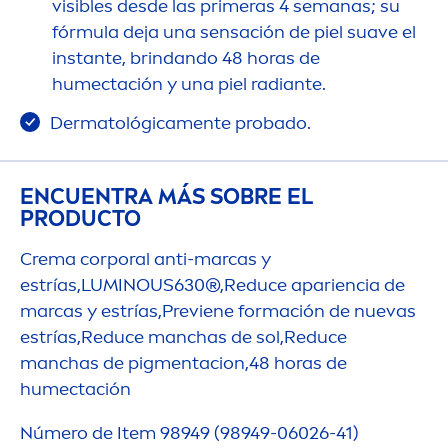
visibles desde las primeras 4 semanas; su
fórmula deja una sensación de piel suave el
instante, brindando 48 horas de
humectación y una piel radiante.
Dermatológica
men
te probado.
ENCUENTRA MÁS SOBRE EL
PRODUCTO
Crema corporal anti-marcas y
estrías,
LUMINOUS
630®,Reduce apariencia de
marcas y estrías,Previene formación de nuevas
estrías,Reduce manchas de sol,Reduce
manchas de pig
men
tacion,48 horas de
humectación
Número de Item 98949 (98949-06026-41)