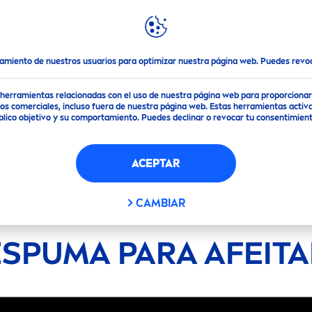
DESTACADOS
MUNDO
NIVEA
eitar
tamiento de nuestros usuarios para optimizar nuestra página web. Puedes rev
de herramientas relacionadas con el uso de nuestra página web para proporciona
s comerciales, incluso fuera de nuestra página web. Estas herramientas activa
público objetivo y su comportamiento. Puedes declinar o revocar tu consentimi
ACEPTAR
CAMBIAR
ESPUMA PARA AFEITA