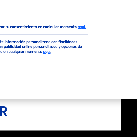
Top
ocar tu consentimiento en cualquier momento
aquí.
rte información personalizada con finalidades
n publicidad online personalizada y opciones de
ento en cualquier momento
aquí
.
R