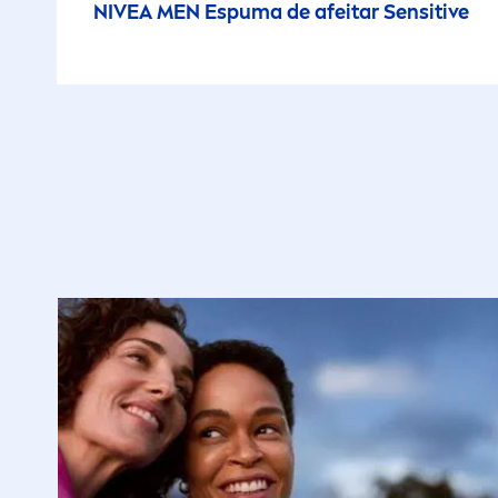
NIVEA
MEN
Espuma de afeitar
Sensitive