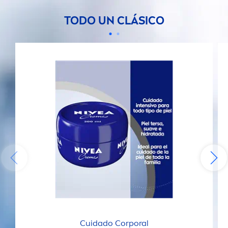
TODO UN CLÁSICO
Cuidado Corporal