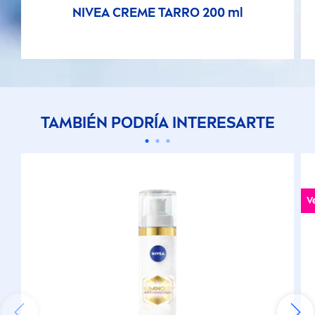
NIVEA
CREME
TARRO 200 ml
TAMBIÉN PODRÍA INTERESARTE
V