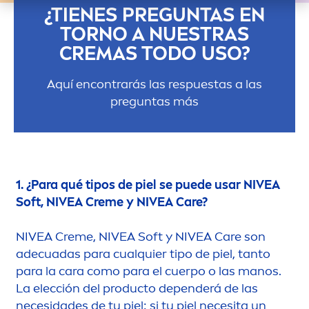
¿TIENES PREGUNTAS EN
TORNO A NUESTRAS
CREMAS TODO USO?
Aquí encontrarás las respuestas a las
preguntas más
1. ¿Para qué tipos de piel se puede usar
NIVEA
Soft,
NIVEA
Creme
y
NIVEA
Care
?
NIVEA
Creme
,
NIVEA
Soft y
NIVEA
Care
son
adecuadas para cualquier tipo de piel, tanto
para la cara como para el cuerpo o las manos.
La elección del producto dependerá de las
necesidades de tu piel: si tu piel necesita un