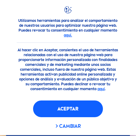
Utilizamos herramientas para analizar el comportamiento
Consejo
Preguntas Frecuentes
¿Tienes preguntas en tor
de nuestros usuarios para optimizar nuestra página web.
Puedes revocar tu consentimiento en cualquier momento
aquí.
Al hacer clic en Aceptar, consientes el uso de herramientas
relacionadas con el uso de nuestra página web para
proporcionarte información personalizada con finalidades
comerciales y de marketing mediante unos socios
comerciales, incluso fuera de nuestra página web. Estas
herramientas activan publicidad online personalizada y
opciones de análisis y evaluación de un público objetivo y
su comportamiento. Puedes declinar o revocar tu
consentimiento en cualquier momento
aquí
.
ACEPTAR
CAMBIAR