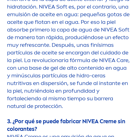
hidratación.
NIVEA
Soft es, por el contrario, una
emulsión de aceite en agua: pequeñas gotas de
aceite que flotan en el agua. Por eso la piel
absorbe primero la capa de agua de
NIVEA
Soft
de manera tan rápida, produciéndose un efecto
muy refrescante. Después, unas finísimas
partículas de aceite se encargan del cuidado de
la piel. La revolucionaria fórmula de
NIVEA
Care
,
con una base de gel de alto contenido en agua
y minúsculas partículas de hidro-ceras
nutritivas en dispersión, se funde al instante en
la piel, nutriéndola en profundidad y
fortaleciendo al mismo tiempo su barrera
natural
de protección.
3. ¿Por qué se puede fabricar
NIVEA
Creme
sin
color
antes?
NIVEA
Creme
es una emulsión de agua en