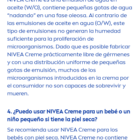
aceite (W/O), contiene pequeñas gotas de agua
“nadando” en una fase oleosa. Al contrario de
las emulsiones de aceite en agua (O/W), este
tipo de emulsiones no generan la humedad
suficiente para la proliferación de
microorganismos. Dado que es posible fabricar
NIVEA
Creme
práctica
men
te libre de gér
men
es
y con una distribución uniforme de pequeñas
gotas de emulsión, muchos de los
microorganismos introducidos en la crema por
el consumidor no son capaces de sobrevivir y
mueren.
4. ¿Puedo usar
NIVEA
Creme
para un bebé o un
niño pequeño si tiene la piel seca?
Se recomienda usar
NIVEA
Creme
para los
bebés con piel seca.
NIVEA
Creme
no contiene